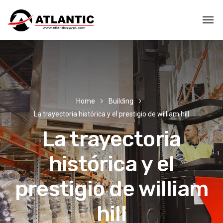
Home
Building
La trayectoria histórica y el prestigio de william hill
La trayectoria
histórica y el
prestigio de william
hill