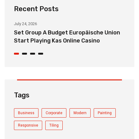
Recent Posts
June 14, 2026
Ju
A Guide to the PaddyPower Betting
E
Experience
b
Tags
Business
Corporate
Modern
Painting
Responsive
Tiling