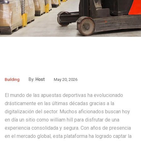
By:
Host
Building
May 20, 2026
El mundo de las apuestas deportivas ha evolucionado
drásticamente en las últimas décadas gracias a la
digitalización del sector. Muchos aficionados buscan hoy
en día un sitio como
william hill
para disfrutar de una
experiencia consolidada y segura. Con años de presencia
en el mercado global, esta plataforma ha logrado captar la