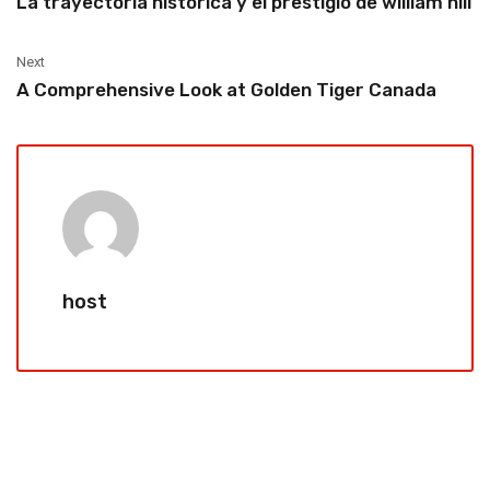
La trayectoria histórica y el prestigio de william hill
Next
A Comprehensive Look at Golden Tiger Canada
host