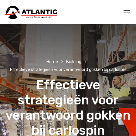
Home
Building
Effectieve strategieën voor verantwoord gokken bij carlospin
Effectieve
strategieën voor
verantwoord gokken
bij carlospin