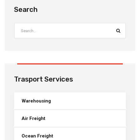
Search
Trasport Services
Warehousing
Air Freight
Ocean Freight