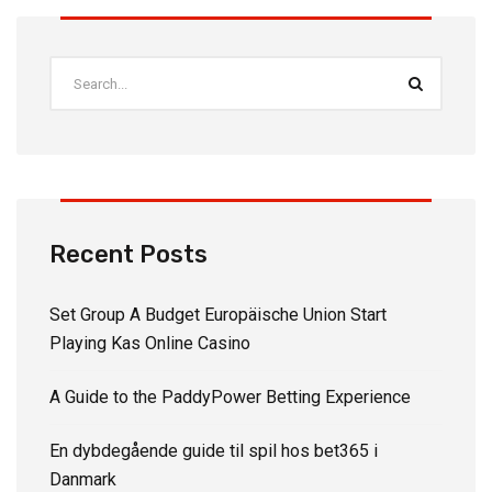
Recent Posts
Set Group A Budget Europäische Union Start
Playing Kas Online Casino
A Guide to the PaddyPower Betting Experience
En dybdegående guide til spil hos bet365 i
Danmark