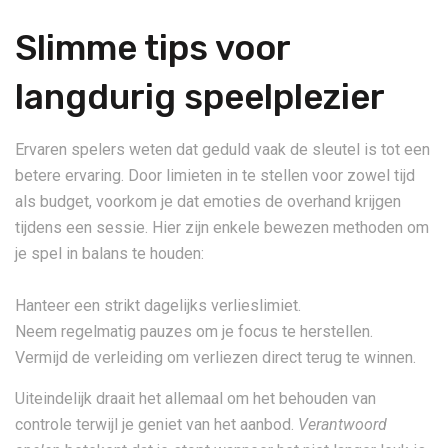
Slimme tips voor
langdurig speelplezier
Ervaren spelers weten dat geduld vaak de sleutel is tot een
betere ervaring. Door limieten in te stellen voor zowel tijd
als budget, voorkom je dat emoties de overhand krijgen
tijdens een sessie. Hier zijn enkele bewezen methoden om
je spel in balans te houden:
Hanteer een strikt dagelijks verlieslimiet.
Neem regelmatig pauzes om je focus te herstellen.
Vermijd de verleiding om verliezen direct terug te winnen.
Uiteindelijk draait het allemaal om het behouden van
controle terwijl je geniet van het aanbod.
Verantwoord