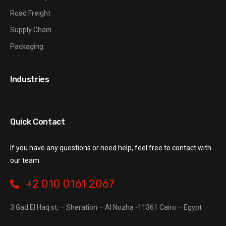
Road Freight
Supply Chain
Packaging
Industries
Quick Contact
If you have any questions or need help, feel free to contact with
our team.
+2 010 0161 2067
3 Gad El Haq st, – Sheration – Al Nozha -11361 Cairo – Egypt