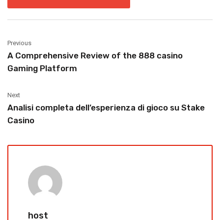
Previous
A Comprehensive Review of the 888 casino
Gaming Platform
Next
Analisi completa dell’esperienza di gioco su Stake
Casino
host