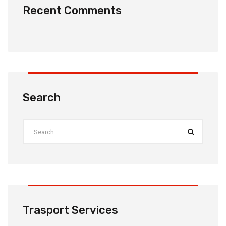
Recent Comments
Search
Trasport Services