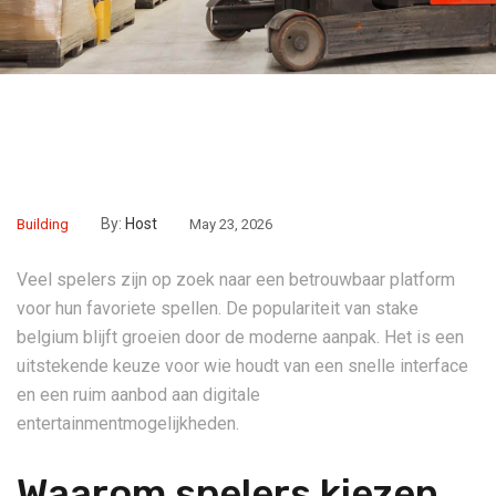
By:
Host
Building
May 23, 2026
Veel spelers zijn op zoek naar een betrouwbaar platform
voor hun favoriete spellen. De populariteit van
stake
belgium
blijft groeien door de moderne aanpak. Het is een
uitstekende keuze voor wie houdt van een snelle interface
en een ruim aanbod aan digitale
entertainmentmogelijkheden.
Waarom spelers kiezen