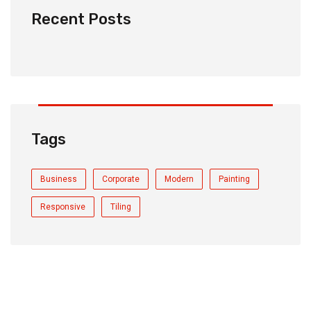
Recent Posts
Tags
Business
Corporate
Modern
Painting
Responsive
Tiling