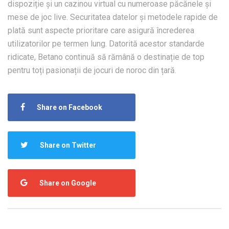
dispoziție și un cazinou virtual cu numeroase păcănele și
mese de joc live. Securitatea datelor și metodele rapide de
plată sunt aspecte prioritare care asigură încrederea
utilizatorilor pe termen lung. Datorită acestor standarde
ridicate, Betano continuă să rămână o destinație de top
pentru toți pasionații de jocuri de noroc din țară.
Share on Facebook
Share on Twitter
Share on Google