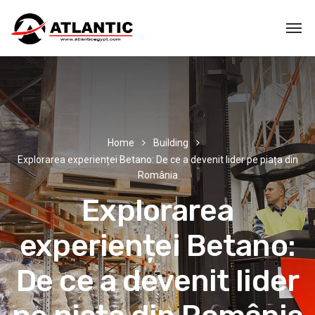
Home
Building
Explorarea experienței Betano: De ce a devenit lider pe piața din
România
Explorarea
experienței Betano:
De ce a devenit lider