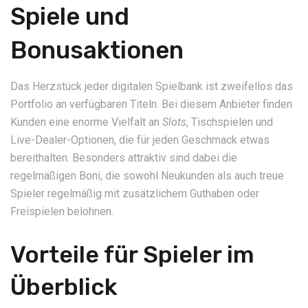
Spiele und
Bonusaktionen
Das Herzstück jeder digitalen Spielbank ist zweifellos das
Portfolio an verfügbaren Titeln. Bei diesem Anbieter finden
Kunden eine enorme Vielfalt an
Slots
, Tischspielen und
Live-Dealer-Optionen, die für jeden Geschmack etwas
bereithalten. Besonders attraktiv sind dabei die
regelmäßigen Boni, die sowohl Neukunden als auch treue
Spieler regelmäßig mit zusätzlichem Guthaben oder
Freispielen belohnen.
Vorteile für Spieler im
Überblick