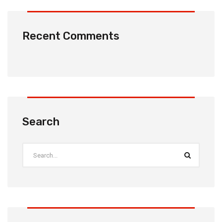
Recent Comments
Search