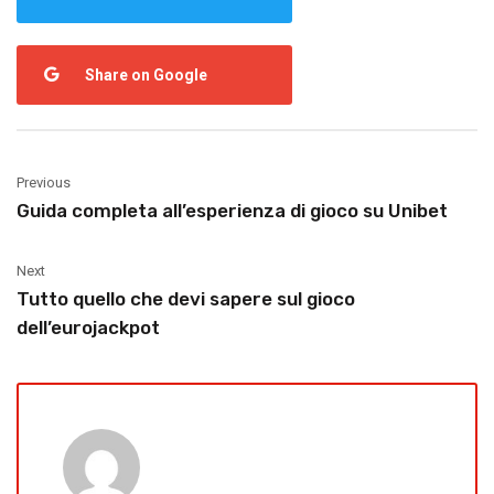
Share on Google
Previous
Guida completa all’esperienza di gioco su Unibet
Next
Tutto quello che devi sapere sul gioco
dell’eurojackpot