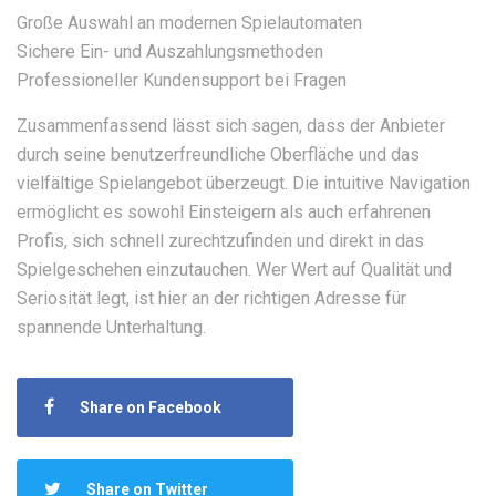
Große Auswahl an modernen Spielautomaten
Sichere Ein- und Auszahlungsmethoden
Professioneller Kundensupport bei Fragen
Zusammenfassend lässt sich sagen, dass der Anbieter
durch seine benutzerfreundliche Oberfläche und das
vielfältige Spielangebot überzeugt. Die intuitive Navigation
ermöglicht es sowohl Einsteigern als auch erfahrenen
Profis, sich schnell zurechtzufinden und direkt in das
Spielgeschehen einzutauchen. Wer Wert auf Qualität und
Seriosität legt, ist hier an der richtigen Adresse für
spannende Unterhaltung.
Share on Facebook
Share on Twitter