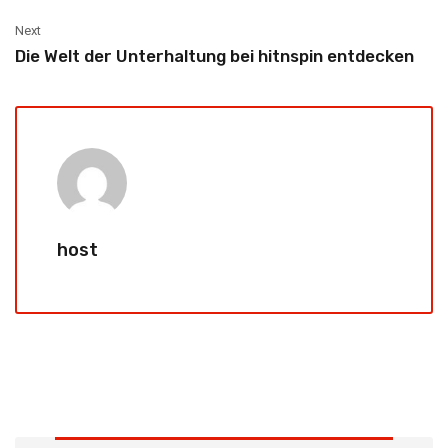
Next
Die Welt der Unterhaltung bei hitnspin entdecken
host