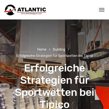
Home
Building
Erfolgreiche Strategien für Sportwetten bei Tipico
Erfolgreiche
Strategien für
Sportwetten bei
Tipico