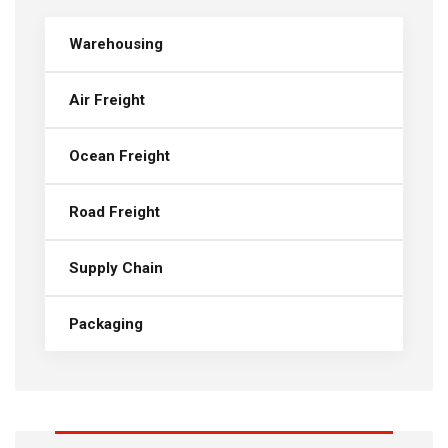
Warehousing
Air Freight
Ocean Freight
Road Freight
Supply Chain
Packaging