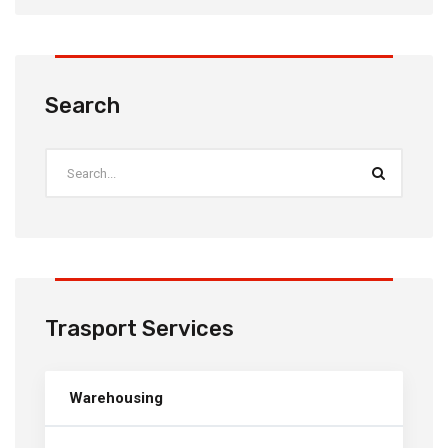
Search
Trasport Services
Warehousing