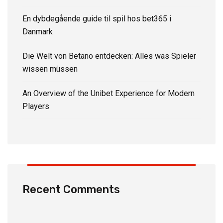
En dybdegående guide til spil hos bet365 i
Danmark
Die Welt von Betano entdecken: Alles was Spieler
wissen müssen
An Overview of the Unibet Experience for Modern
Players
Recent Comments