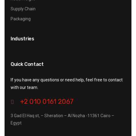
Supply Chain
Packaging
Industries
Quick Contact
If you have any questions or need help, feel free to contact
with our team.
+2 010 0161 2067
3 Gad El Haq st, – Sheration – Al Nozha -11361 Cairo –
Egypt