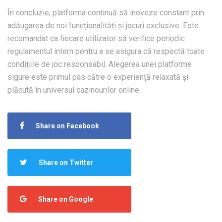
În concluzie, platforma continuă să inoveze constant prin
adăugarea de noi funcționalități și jocuri exclusive. Este
recomandat ca fiecare utilizator să verifice periodic
regulamentul intern pentru a se asigura că respectă toate
condițiile de joc responsabil. Alegerea unei platforme
sigure este primul pas către o experiență relaxată și
plăcută în universul cazinourilor online.
Share on Facebook
Share on Twitter
Share on Google