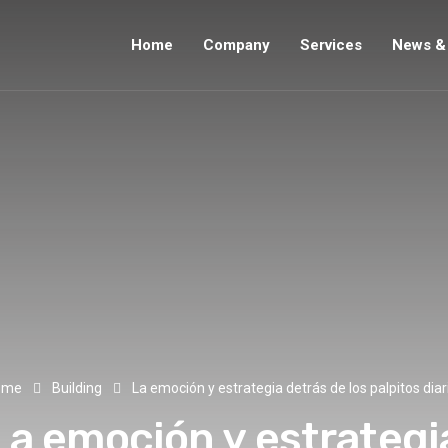
Home
Company
Services
News &
ome
Building
La emoción y estrategia detrás de los palpitos diar
La emoción y estrategi