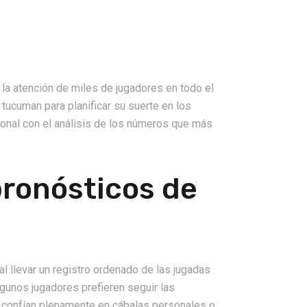
la atención de miles de jugadores en todo el
s tucuman
para planificar su suerte en los
sonal con el análisis de los números que más
ronósticos de
l llevar un registro ordenado de las jugadas
lgunos jugadores prefieren seguir las
s confían plenamente en cábalas personales o