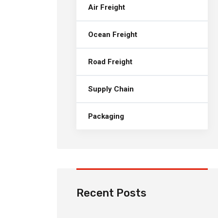
Air Freight
Ocean Freight
Road Freight
Supply Chain
Packaging
Recent Posts