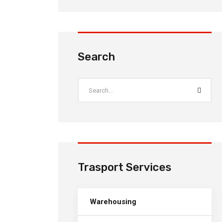
Search
Trasport Services
Warehousing