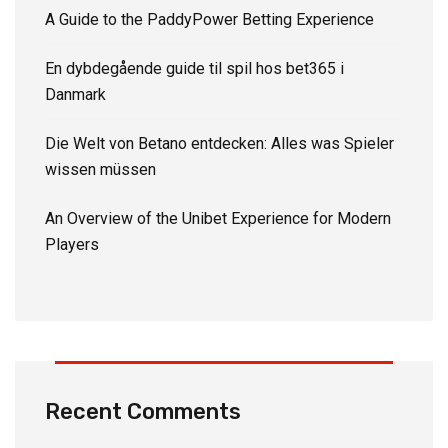
A Guide to the PaddyPower Betting Experience
En dybdegående guide til spil hos bet365 i
Danmark
Die Welt von Betano entdecken: Alles was Spieler
wissen müssen
An Overview of the Unibet Experience for Modern
Players
Recent Comments