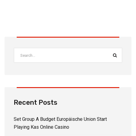
Recent Posts
Set Group A Budget Europäische Union Start
Playing Kas Online Casino