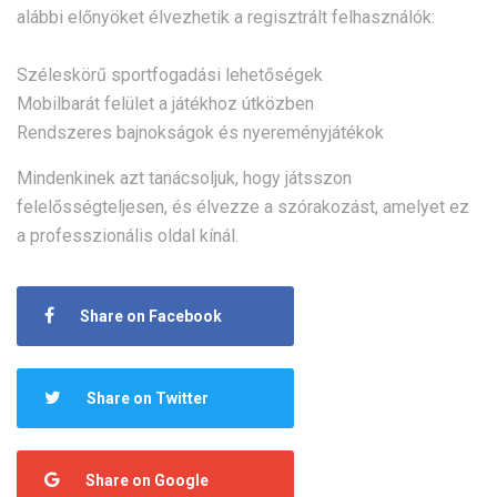
alábbi előnyöket élvezhetik a regisztrált felhasználók:
Széleskörű sportfogadási lehetőségek
Mobilbarát felület a játékhoz útközben
Rendszeres bajnokságok és nyereményjátékok
Mindenkinek azt tanácsoljuk, hogy játsszon
felelősségteljesen, és élvezze a szórakozást, amelyet ez
a professzionális oldal kínál.
Share on Facebook
Share on Twitter
Share on Google