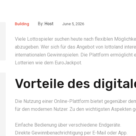
By:
Host
Building
June 5, 2026
Viele Lottospieler suchen heute nach flexiblen Möglichk
abzugeben. Wer sich für das Angebot von
lottoland
intere
internationalen Gewinnspielen. Die Plattform ermöglicht
Lotterien wie dem EuroJackpot.
Vorteile des digita
Die Nutzung einer Online-Plattform bietet gegenüber de
für den modernen Nutzer. Zu den wichtigsten Aspekten g
Einfache Bedienung über verschiedene Endgeräte.
Direkte Gewinnbenachrichtigung per E-Mail oder App.