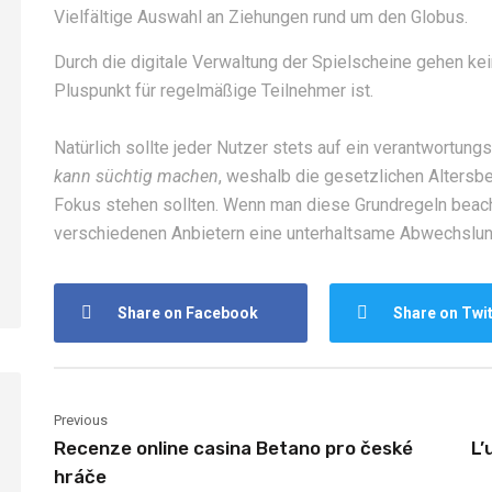
Vielfältige Auswahl an Ziehungen rund um den Globus.
Durch die digitale Verwaltung der Spielscheine gehen ke
Pluspunkt für regelmäßige Teilnehmer ist.
Natürlich sollte jeder Nutzer stets auf ein verantwortun
kann süchtig machen
, weshalb die gesetzlichen Alters
Fokus stehen sollten. Wenn man diese Grundregeln beacht
verschiedenen Anbietern eine unterhaltsame Abwechslung
Share on Facebook
Share on Twit
Previous
Recenze online casina Betano pro české
L’
hráče