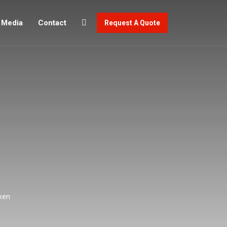
 Media
Contact
Request A Quote
cken