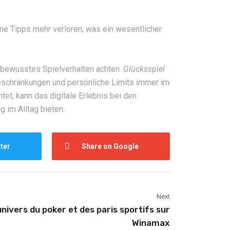
ine Tipps mehr verloren, was ein wesentlicher
gsbewusstes Spielverhalten achten.
Glücksspiel
beschränkungen und persönliche Limits immer im
et, kann das digitale Erlebnis bei den
 im Alltag bieten.
ter
Share on Google
Next
univers du poker et des paris sportifs sur
Winamax