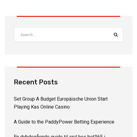
Recent Posts
Set Group A Budget Europäische Union Start
Playing Kas Online Casino
A Guide to the PaddyPower Betting Experience
En dybdegående guide til spil hos bet365 i