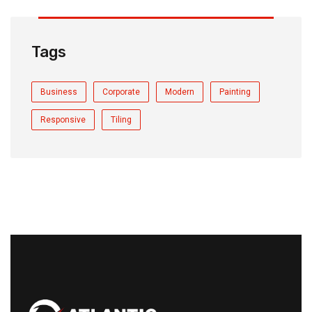
Tags
Business
Corporate
Modern
Painting
Responsive
Tiling