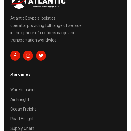
Atlantic Egypt is logistics
operator providing full range of service
in the sphere of customs cargo and
transportation worldwide.
Services
Warehousing
Air Freight
Ocean Freight
Road Freight
Supply Chain