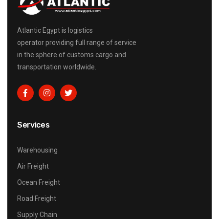
Atlantic Egypt is logistics
operator providing full range of service
in the sphere of customs cargo and
transportation worldwide.
Services
Warehousing
Air Freight
Ocean Freight
Road Freight
Supply Chain