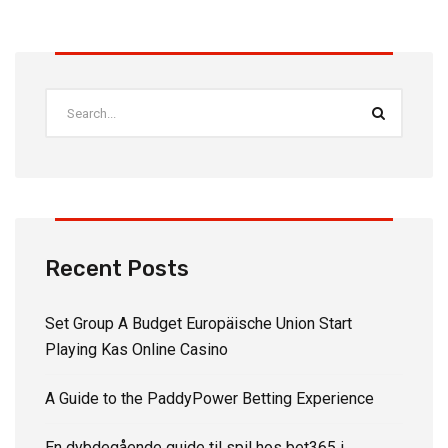
Recent Posts
Set Group A Budget Europäische Union Start
Playing Kas Online Casino
A Guide to the PaddyPower Betting Experience
En dybdegående guide til spil hos bet365 i