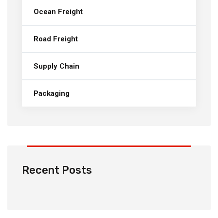
Ocean Freight
Road Freight
Supply Chain
Packaging
Recent Posts