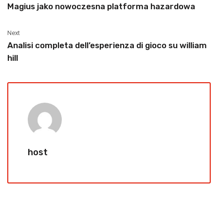
Magius jako nowoczesna platforma hazardowa
Next
Analisi completa dell’esperienza di gioco su william
hill
host