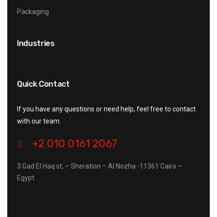
Packaging
Industries
Quick Contact
If you have any questions or need help, feel free to contact
with our team.
+2 010 0161 2067
3 Gad El Haq st, – Sheration – Al Nozha -11361 Cairo –
Egypt