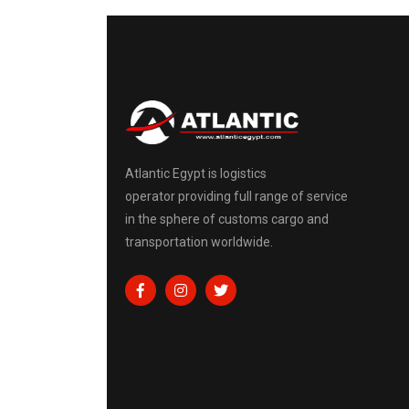
Atlantic Egypt is logistics
operator providing full range of service
in the sphere of customs cargo and
transportation worldwide.