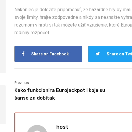
Nakoniec je dôležité pripomenúť, že hazardné hry by mal
svoje limity, hrajte zodpovedne a nikdy sa nesnažte vyhrať
rozumom v hrsti si tak môžete užiť vzrušenie, ktoré Euroj
rodinný rozpočet.
Share on Facebook
Share on Twi
Previous
Kako funkcionira Eurojackpot i koje su
šanse za dobitak
host