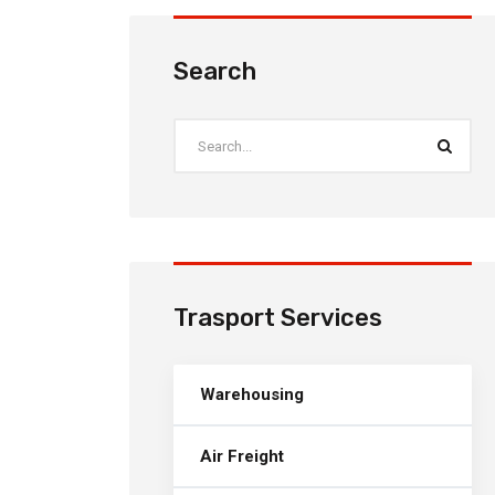
Search
Trasport Services
Warehousing
Air Freight