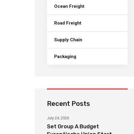
Ocean Freight
Road Freight
Supply Chain
Packaging
Recent Posts
June 14, 2026
dget
A Guide to the PaddyPower