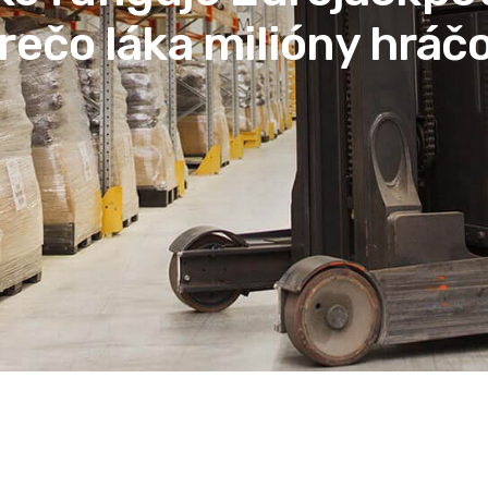
rečo láka milióny hráč