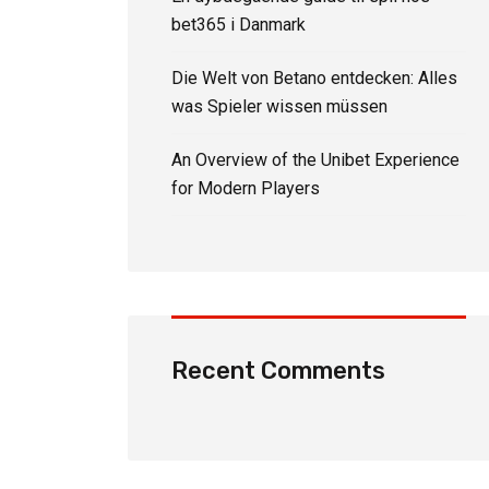
bet365 i Danmark
Die Welt von Betano entdecken: Alles
was Spieler wissen müssen
An Overview of the Unibet Experience
for Modern Players
Recent Comments