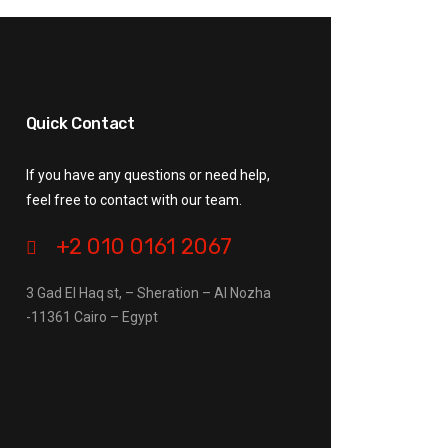
Quick Contact
If you have any questions or need help,
feel free to contact with our team.
+2 010 0161 2067
3 Gad El Haq st, – Sheration – Al Nozha
-11361 Cairo – Egypt