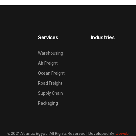
Services
Industries
Warehousing
Air Freight
Ocean Freight
Road Freight
Supply Chain
Packaging
©2021 Atlantic Egypt | All Rights Reserved | Developed By
Joweb