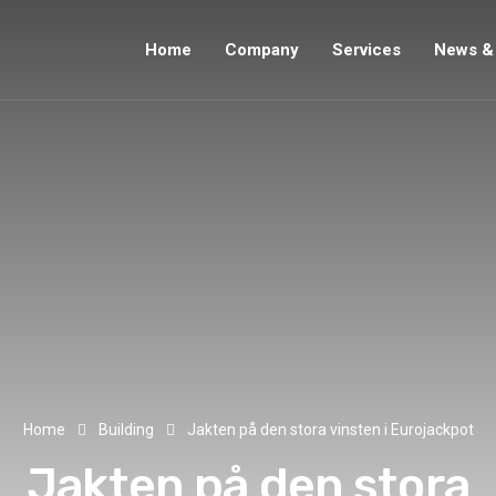
Home
Company
Services
News &
Home
Building
Jakten på den stora vinsten i Eurojackpot
Jakten på den stora