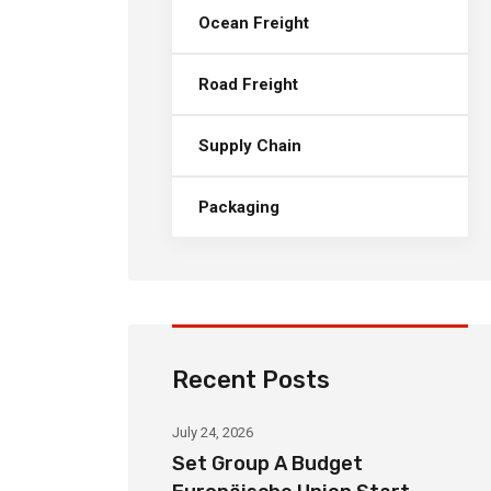
Ocean Freight
Road Freight
Supply Chain
Packaging
Recent Posts
June 14, 2026
 Budget
A Guide to the PaddyPower