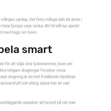
mångas vardag. Det finns många sätt att delta i
n hela Europa varje vecka. Att förstå hur spelet
rad med hopp om turen.
spela smart
er för att välja sina lyckonummer, även om
era tidigare dragningar försöker vissa
 varje dragning är en helt fristående händelse
la ansvarsfullt och aldrig satsa mer än vad
grundläggande aspekter att ha koll på när man