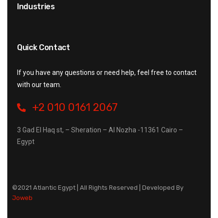
Industries
Quick Contact
If you have any questions or need help, feel free to contact
with our team.
+2 010 0161 2067
3 Gad El Haq st, – Sheration – Al Nozha -11361 Cairo –
Egypt
©2021 Atlantic Egypt | All Rights Reserved | Developed By
Joweb