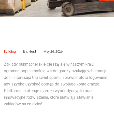
By:
Host
Building
May 26, 2026
Zakłady bukmacherskie cieszą się w naszym kraju
ogromną popularnością wśród graczy szukających emocji.
Jeśli interesuje Cię świat sportu, sprawdź
etoto logowanie
aby szybko uzyskać dostęp do swojego konta gracza.
Platforma ta oferuje szeroki wybór dyscyplin oraz
innowacyjne rozwiązania, które ułatwiają stawianie
zakładów na co dzień.