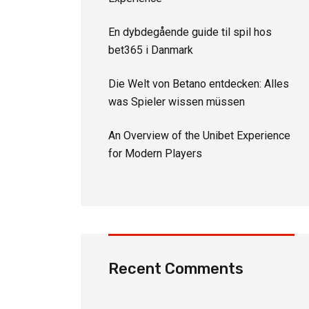
En dybdegående guide til spil hos
bet365 i Danmark
Die Welt von Betano entdecken: Alles
was Spieler wissen müssen
An Overview of the Unibet Experience
for Modern Players
Recent Comments