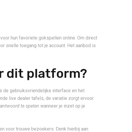
voor hun favoriete gokspellen online. Om direct
or snelle toegang tot je account. Het aanbod is
 dit platform?
 de gebruiksvriendelijke interface en het
e live dealer tafels, de variatie zorgt ervoor
erantwoord te spelen
wanneer je inzet op je
en voor trouwe bezoekers. Denk hierbij aan: