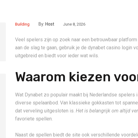
By:
Host
Building
June 8, 2026
Veel spelers zijn op zoek naar een betrouwbaar platform 
aan de slag te gaan, gebruik je de
dynabet casino login
vo
uitgebreid en biedt voor ieder wat wils.
Waarom kiezen voor
Wat Dynabet zo populair maakt bij Nederlandse spelers is
diverse spelaanbod. Van klassieke gokkasten tot spannend
dat verveling uitgesloten is.
Het is belangrijk om altijd v
favoriete spellen.
Naast de spellen biedt de site ook verschillende voordel