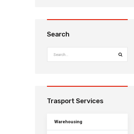
Search
Trasport Services
Warehousing