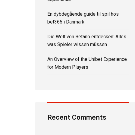
En dybdegående guide til spil hos
bet365 i Danmark
Die Welt von Betano entdecken: Alles
was Spieler wissen müssen
An Overview of the Unibet Experience
for Modern Players
Recent Comments