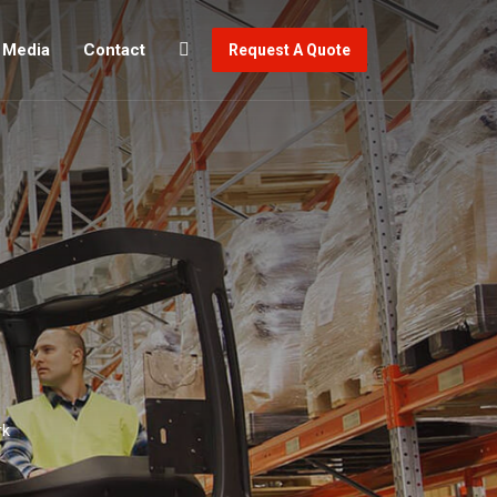
 Media
Contact
Request A Quote
rk