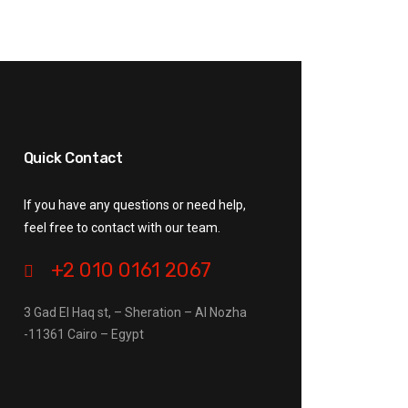
Quick Contact
If you have any questions or need help,
feel free to contact with our team.
+2 010 0161 2067
3 Gad El Haq st, – Sheration – Al Nozha
-11361 Cairo – Egypt