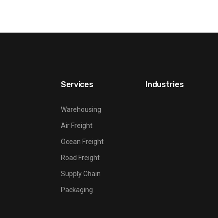
Services
Industries
Warehousing
Air Freight
Ocean Freight
Road Freight
Supply Chain
Packaging