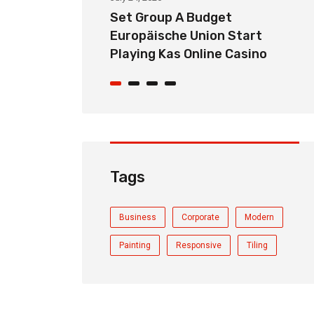
dget
A Guide to the PaddyPower
on Start
Betting Experience
ine Casino
Tags
Business
Corporate
Modern
Painting
Responsive
Tiling