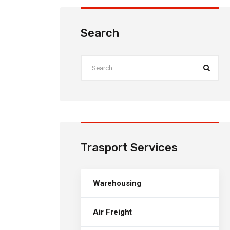
Search
Trasport Services
Warehousing
Air Freight