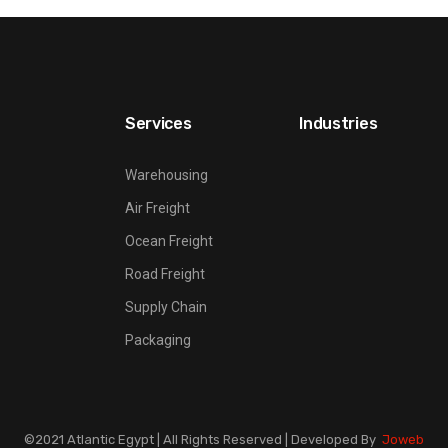
Services
Industries
Warehousing
Air Freight
Ocean Freight
Road Freight
Supply Chain
Packaging
©2021 Atlantic Egypt | All Rights Reserved | Developed By
Joweb