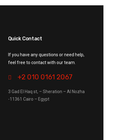
Quick Contact
If you have any questions or need help,
feel free to contact with our team.
+2 010 0161 2067
3 Gad El Haq st, – Sheration – Al Nozha
-11361 Cairo – Egypt