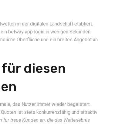
wetten in der digitalen Landschaft etabliert.
 ein
betway app login
in wenigen Sekunden
undliche Oberfläche und ein breites Angebot an
 für diesen
den
kmale, das Nutzer immer wieder begeistert.
Quoten ist stets konkurrenzfähig und attraktiv
 für treue Kunden an, die das Wetterlebnis