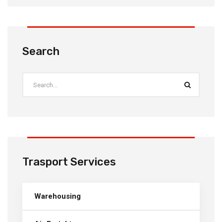
Search
Trasport Services
Warehousing