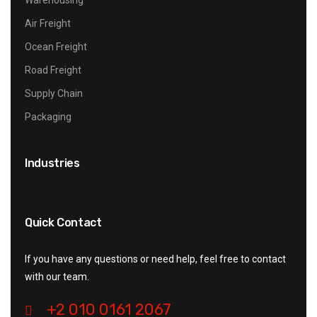
Air Freight
Ocean Freight
Road Freight
Supply Chain
Packaging
Industries
Quick Contact
If you have any questions or need help, feel free to contact
with our team.
+2 010 0161 2067