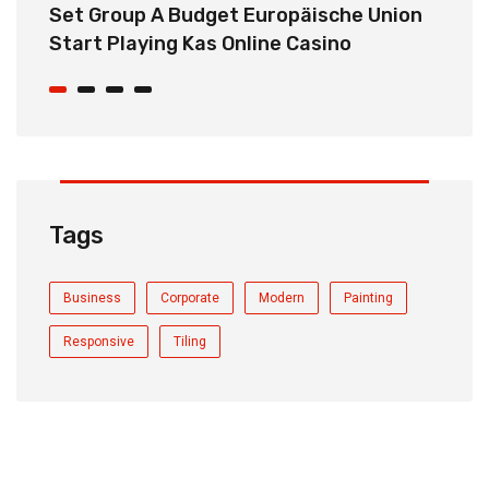
A Guide to the PaddyPower Betting
E
Experience
b
Tags
Business
Corporate
Modern
Painting
Responsive
Tiling