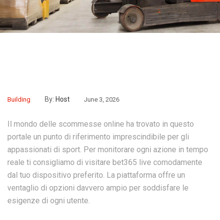
By:
Host
Building
June 3, 2026
Il mondo delle scommesse online ha trovato in questo
portale un punto di riferimento imprescindibile per gli
appassionati di sport. Per monitorare ogni azione in tempo
reale ti consigliamo di visitare
bet365 live
comodamente
dal tuo dispositivo preferito. La piattaforma offre un
ventaglio di opzioni davvero ampio per soddisfare le
esigenze di ogni utente.