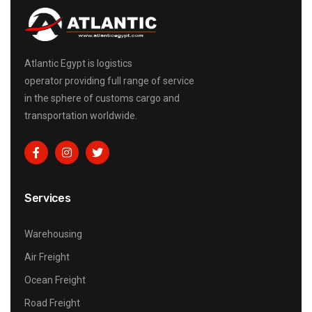
Atlantic Egypt is logistics
operator providing full range of service
in the sphere of customs cargo and
transportation worldwide.
Services
Warehousing
Air Freight
Ocean Freight
Road Freight