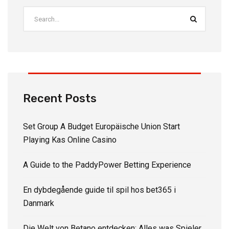
Recent Posts
Set Group A Budget Europäische Union Start
Playing Kas Online Casino
A Guide to the PaddyPower Betting Experience
En dybdegående guide til spil hos bet365 i
Danmark
Die Welt von Betano entdecken: Alles was Spieler