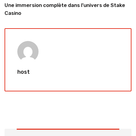
Une immersion complète dans l’univers de Stake
Casino
host