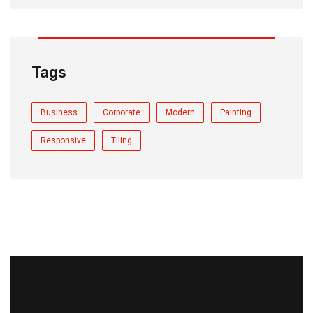
Tags
Business
Corporate
Modern
Painting
Responsive
Tiling