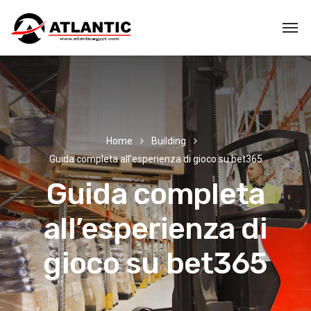
Home
Building
Guida completa all’esperienza di gioco su bet365
Guida completa
all’esperienza di
gioco su bet365