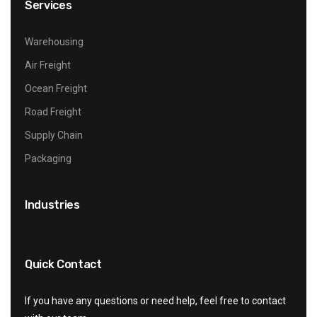
Services
Warehousing
Air Freight
Ocean Freight
Road Freight
Supply Chain
Packaging
Industries
Quick Contact
If you have any questions or need help, feel free to contact