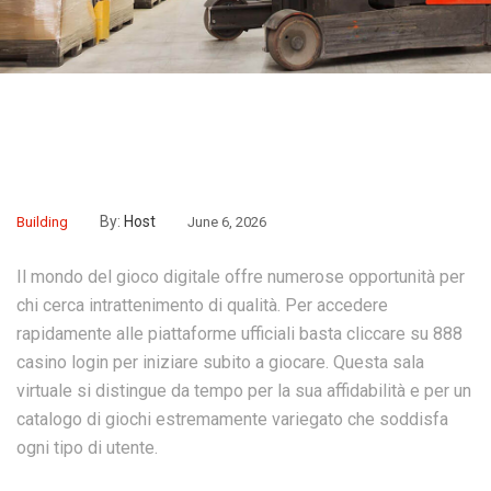
By:
Host
Building
June 6, 2026
Il mondo del gioco digitale offre numerose opportunità per
chi cerca intrattenimento di qualità. Per accedere
rapidamente alle piattaforme ufficiali basta cliccare su
888
casino login
per iniziare subito a giocare. Questa sala
virtuale si distingue da tempo per la sua affidabilità e per un
catalogo di giochi estremamente variegato che soddisfa
ogni tipo di utente.